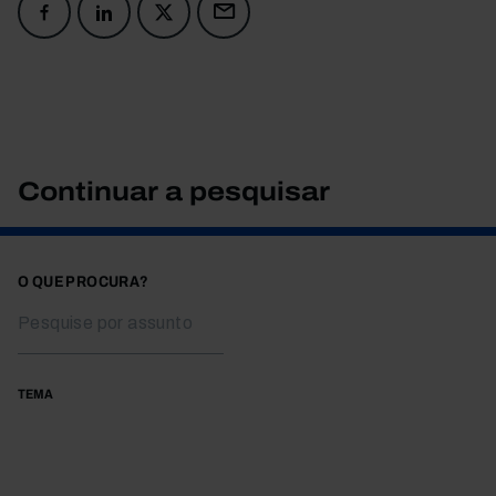
Continuar a pesquisar
O QUE PROCURA?
TEMA