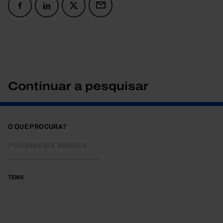
Continuar a pesquisar
O QUE PROCURA?
TEMA