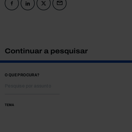
Continuar a pesquisar
O QUE PROCURA?
TEMA