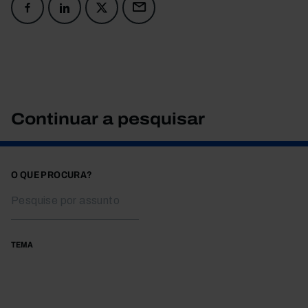
Continuar a pesquisar
O QUE PROCURA?
TEMA