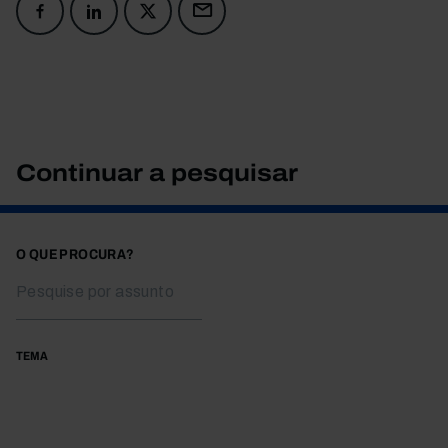
Continuar a pesquisar
O QUE PROCURA?
TEMA