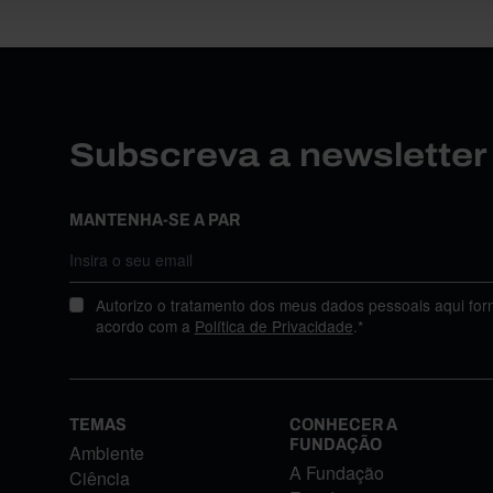
Subscreva a newslette
MANTENHA-SE A PAR
Autorizo o tratamento dos meus dados pessoais aqui for
acordo com a
Política de Privacidade
.*
TEMAS
CONHECER A
FUNDAÇÃO
Ambiente
A Fundação
Ciência