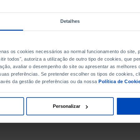
Detalhes
penas os cookies necessários ao normal funcionamento do site,
ir todos", autoriza a utilização de outro tipo de cookies, que 
ação, avaliar o desempenho do site ou apresentar as melhores o
uas preferências. Se pretender escolher os tipos de cookies, cl
ravés da gestão de preferências ou da nossa
Política de Cooki
DATA DE FIM
Personalizar