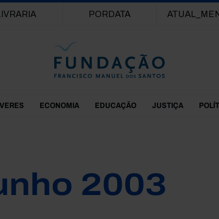
Passar para o conteúdo principal
LIVRARIA
PORDATA
ATUAL_ME
EVERES
ECONOMIA
EDUCAÇÃO
JUSTIÇA
POLÍ
unho 2003