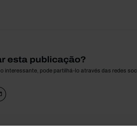
ar esta publicação?
 interessante, pode partilhá-lo através das redes soci