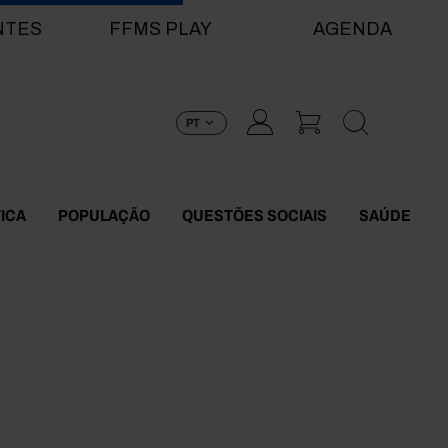
NTES
FFMS PLAY
AGENDA
PT
TICA
POPULAÇÃO
QUESTÕES SOCIAIS
SAÚDE