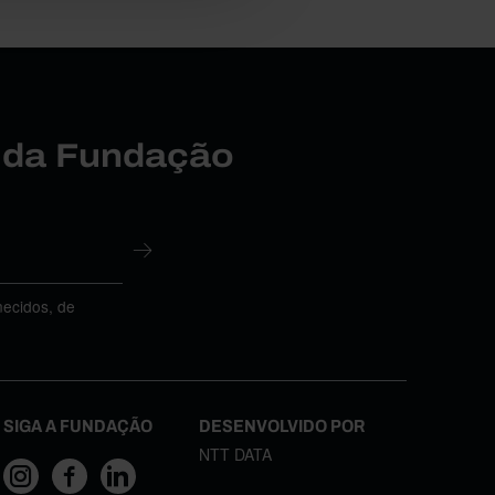
r da Fundação
necidos, de
SIGA A FUNDAÇÃO
DESENVOLVIDO POR
NTT DATA