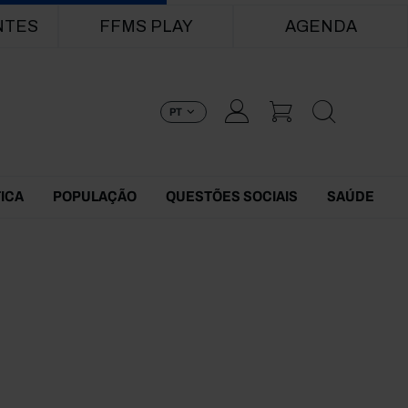
NTES
FFMS PLAY
AGENDA
PT
TICA
POPULAÇÃO
QUESTÕES SOCIAIS
SAÚDE