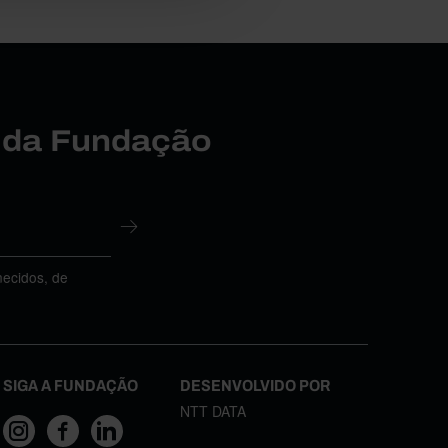
r da Fundação
necidos, de
SIGA A FUNDAÇÃO
DESENVOLVIDO POR
NTT DATA