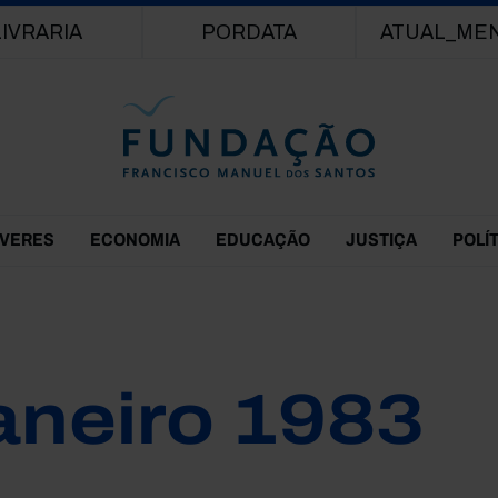
Passar para o conteúdo principal
LIVRARIA
PORDATA
ATUAL_ME
EVERES
ECONOMIA
EDUCAÇÃO
JUSTIÇA
POLÍ
aneiro 1983