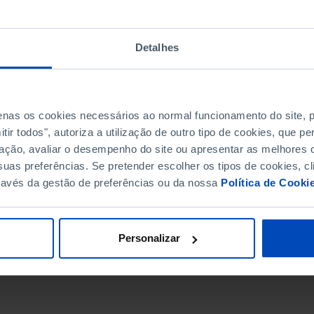
Detalhes
penas os cookies necessários ao normal funcionamento do site,
ir todos", autoriza a utilização de outro tipo de cookies, que 
ação, avaliar o desempenho do site ou apresentar as melhores o
uas preferências. Se pretender escolher os tipos de cookies, cl
ravés da gestão de preferências ou da nossa
Política de Cooki
DATA DE FIM
Personalizar