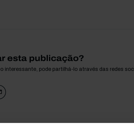
ar esta publicação?
 interessante, pode partilhá-lo através das redes soci