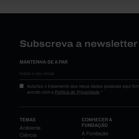
Subscreva a newslette
MANTENHA-SE A PAR
Autorizo o tratamento dos meus dados pessoais aqui for
acordo com a
Política de Privacidade
.*
TEMAS
CONHECER A
FUNDAÇÃO
Ambiente
A Fundação
Ciência