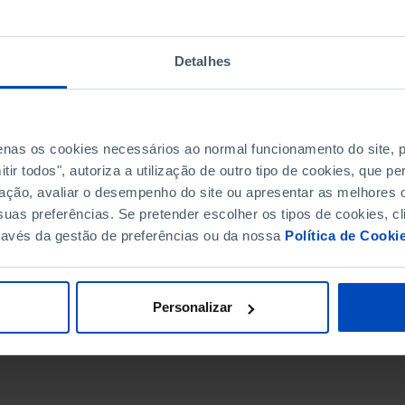
Detalhes
penas os cookies necessários ao normal funcionamento do site,
ir todos", autoriza a utilização de outro tipo de cookies, que 
ação, avaliar o desempenho do site ou apresentar as melhores o
uas preferências. Se pretender escolher os tipos de cookies, cl
ravés da gestão de preferências ou da nossa
Política de Cooki
DATA DE FIM
Personalizar