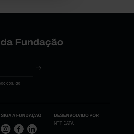
r da Fundação
necidos, de
SIGA A FUNDAÇÃO
DESENVOLVIDO POR
NTT DATA