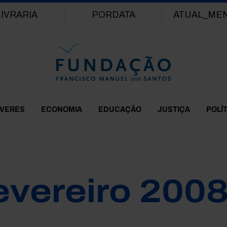
Passar para o conteúdo principal
LIVRARIA
PORDATA
ATUAL_ME
EVERES
ECONOMIA
EDUCAÇÃO
JUSTIÇA
POLÍ
evereiro 200