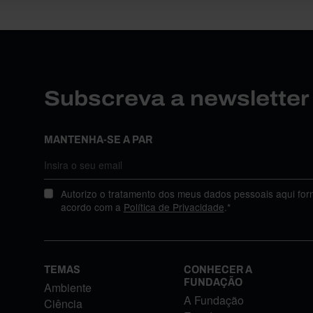
Subscreva a newslette
MANTENHA-SE A PAR
Autorizo o tratamento dos meus dados pessoais aqui for
acordo com a
Política de Privacidade
.*
TEMAS
CONHECER A
FUNDAÇÃO
Ambiente
A Fundação
Ciência