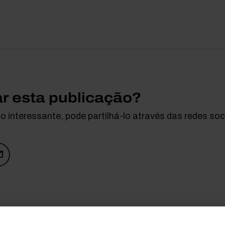
ar esta publicação?
 interessante, pode partilhá-lo através das redes soci