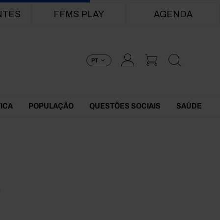
NTES
FFMS PLAY
AGENDA
PT
TICA
POPULAÇÃO
QUESTÕES SOCIAIS
SAÚDE
8