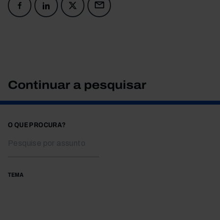
Continuar a pesquisar
O QUE PROCURA?
TEMA