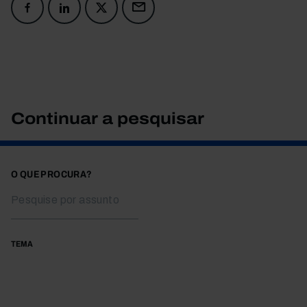
Continuar a pesquisar
O QUE PROCURA?
TEMA