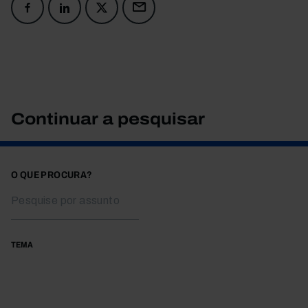
Continuar a pesquisar
O QUE PROCURA?
TEMA