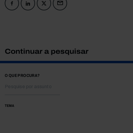
Continuar a pesquisar
O QUE PROCURA?
TEMA