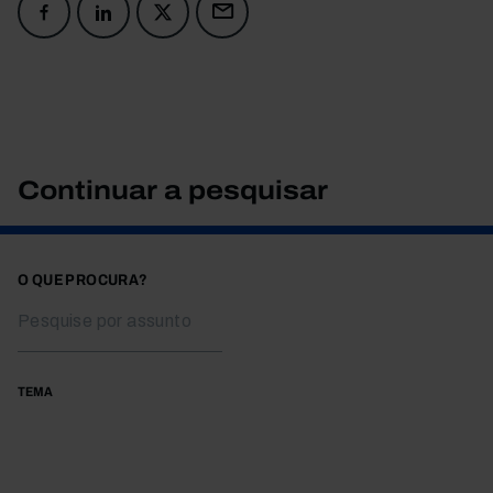
Continuar a pesquisar
O QUE PROCURA?
TEMA