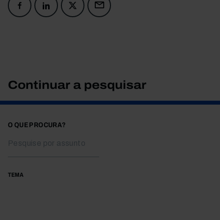
Continuar a pesquisar
O QUE PROCURA?
TEMA