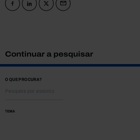
Continuar a pesquisar
O QUE PROCURA?
TEMA