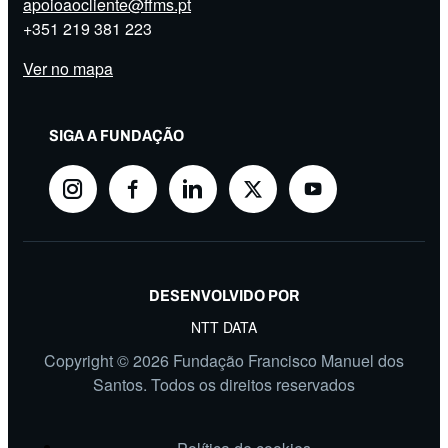
apoioaocliente@ffms.pt
+351
219 381 223
Ver no mapa
SIGA A FUNDAÇÃO
DESENVOLVIDO POR
NTT DATA
Copyright © 2026 Fundação Francisco Manuel dos
Santos. Todos os direitos reservados
FOOTER