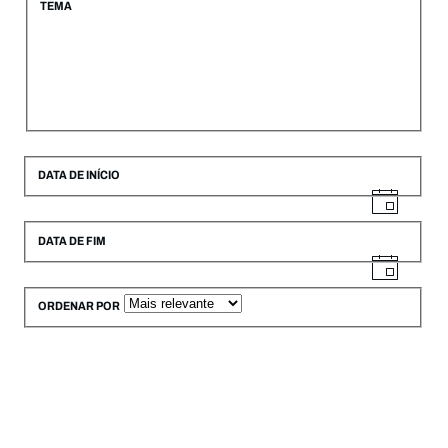
TEMA
DATA DE INÍCIO
DATA DE FIM
ORDENAR POR