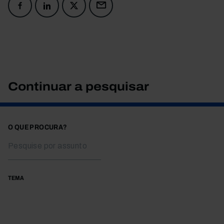
Continuar a pesquisar
O QUE PROCURA?
TEMA