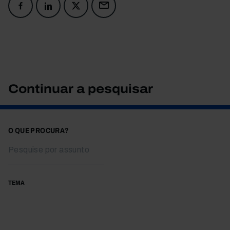
Continuar a pesquisar
O QUE PROCURA?
TEMA