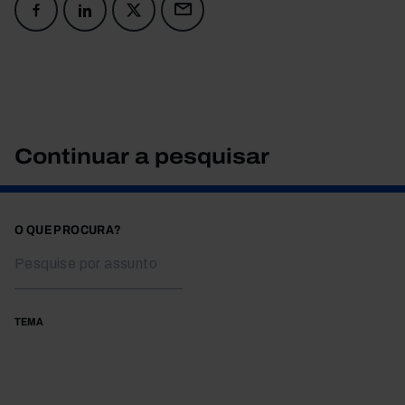
Continuar a pesquisar
O QUE PROCURA?
TEMA