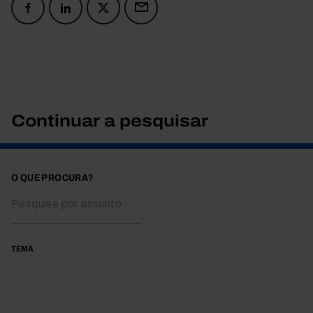
Continuar a pesquisar
O QUE PROCURA?
TEMA