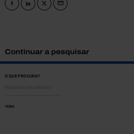
Continuar a pesquisar
O QUE PROCURA?
TEMA