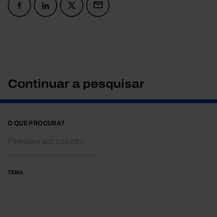
Continuar a pesquisar
O QUE PROCURA?
TEMA