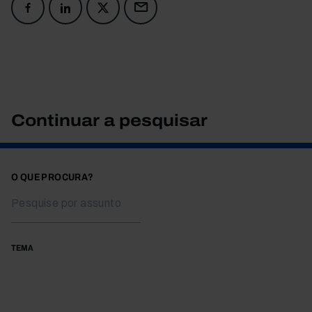
Continuar a pesquisar
O QUE PROCURA?
TEMA