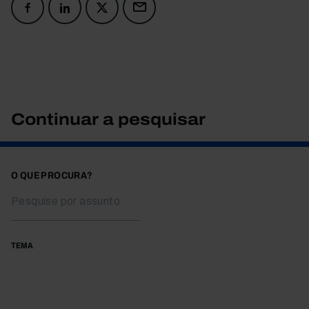
Continuar a pesquisar
O QUE PROCURA?
TEMA