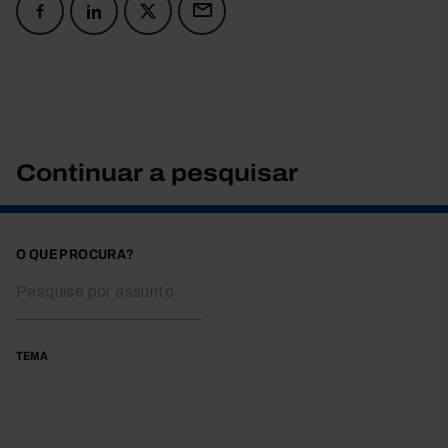
Continuar a pesquisar
O QUE PROCURA?
TEMA