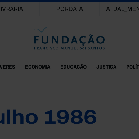
Passar para o conteúdo principal
LIVRARIA
PORDATA
ATUAL_ME
EVERES
ECONOMIA
EDUCAÇÃO
JUSTIÇA
POLÍ
ulho 1986