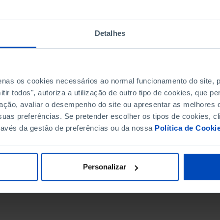
Detalhes
penas os cookies necessários ao normal funcionamento do site,
ir todos", autoriza a utilização de outro tipo de cookies, que 
ação, avaliar o desempenho do site ou apresentar as melhores o
uas preferências. Se pretender escolher os tipos de cookies, cl
ravés da gestão de preferências ou da nossa
Política de Cooki
DATA DE FIM
Personalizar