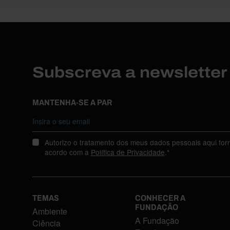
Subscreva a newslette
MANTENHA-SE A PAR
Autorizo o tratamento dos meus dados pessoais aqui for
acordo com a
Política de Privacidade
.*
TEMAS
CONHECER A
FUNDAÇÃO
Ambiente
A Fundação
Ciência