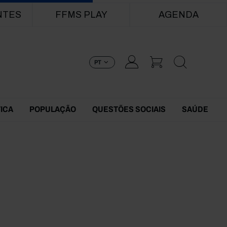
NTES
FFMS PLAY
AGENDA
PT
TICA
POPULAÇÃO
QUESTÕES SOCIAIS
SAÚDE