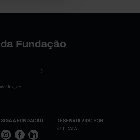
r da Fundação
necidos, de
SIGA A FUNDAÇÃO
DESENVOLVIDO POR
NTT DATA