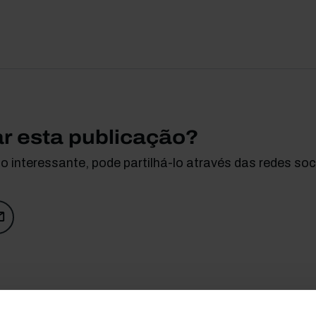
ar esta publicação?
 interessante, pode partilhá-lo através das redes soci