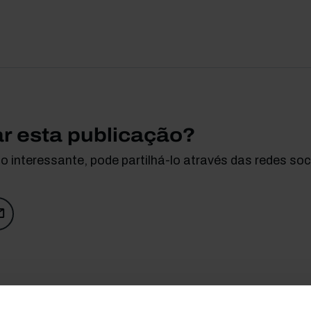
ar esta publicação?
 interessante, pode partilhá-lo através das redes soci