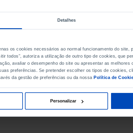
Detalhes
penas os cookies necessários ao normal funcionamento do site,
ir todos", autoriza a utilização de outro tipo de cookies, que 
ação, avaliar o desempenho do site ou apresentar as melhores o
uas preferências. Se pretender escolher os tipos de cookies, cl
ravés da gestão de preferências ou da nossa
Política de Cooki
DATA DE FIM
Personalizar