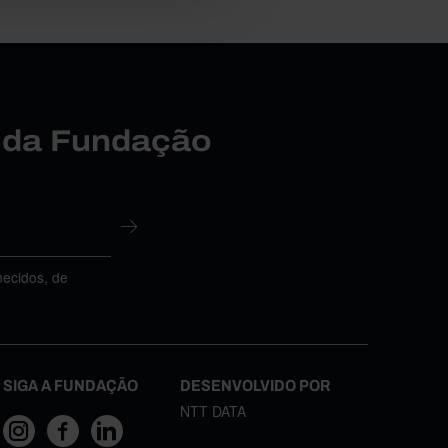
r da Fundação
necidos, de
SIGA A FUNDAÇÃO
DESENVOLVIDO POR
NTT DATA