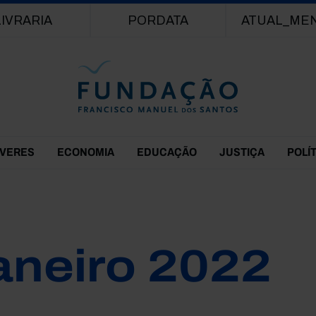
Passar para o conteúdo principal
LIVRARIA
PORDATA
ATUAL_ME
EVERES
ECONOMIA
EDUCAÇÃO
JUSTIÇA
POLÍ
aneiro 2022