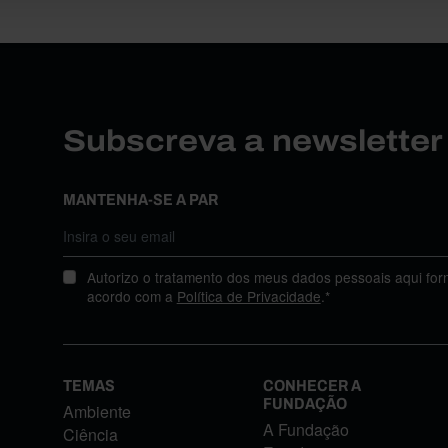
Subscreva a newslette
MANTENHA-SE A PAR
Autorizo o tratamento dos meus dados pessoais aqui for
acordo com a
Política de Privacidade
.*
TEMAS
CONHECER A
FUNDAÇÃO
Ambiente
A Fundação
Ciência