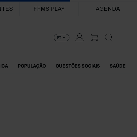
NTES
FFMS PLAY
AGENDA
PT
TICA
POPULAÇÃO
QUESTÕES SOCIAIS
SAÚDE