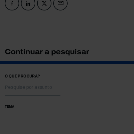
Continuar a pesquisar
O QUE PROCURA?
TEMA