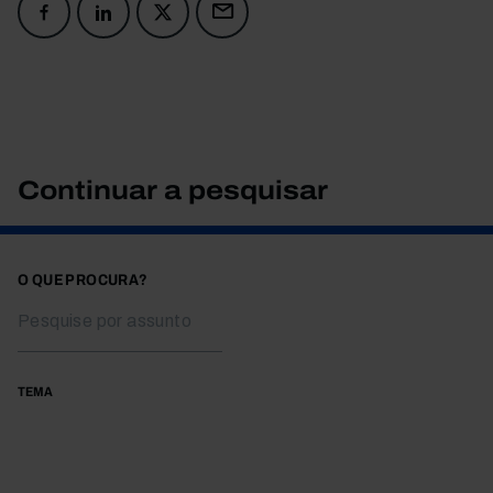
Continuar a pesquisar
O QUE PROCURA?
TEMA