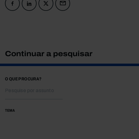
Continuar a pesquisar
O QUE PROCURA?
TEMA