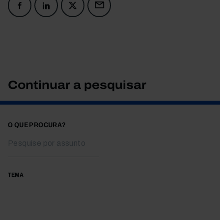
Continuar a pesquisar
O QUE PROCURA?
TEMA