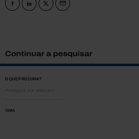
Continuar a pesquisar
O QUE PROCURA?
TEMA