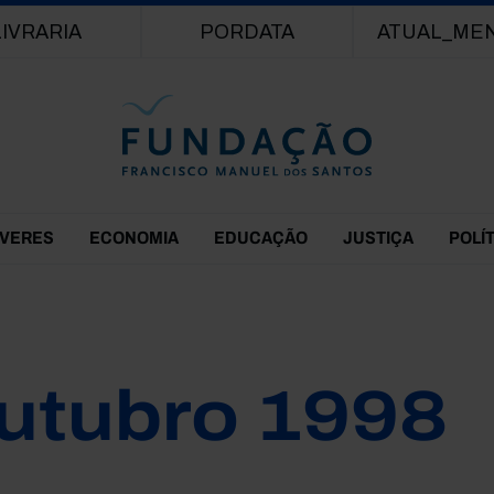
Passar para o conteúdo principal
LIVRARIA
PORDATA
ATUAL_ME
EVERES
ECONOMIA
EDUCAÇÃO
JUSTIÇA
POLÍ
utubro 1998