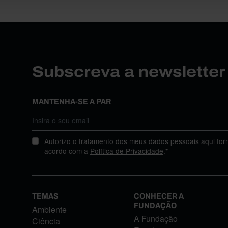
Subscreva a newslette
MANTENHA-SE A PAR
Autorizo o tratamento dos meus dados pessoais aqui for
acordo com a
Política de Privacidade
.*
TEMAS
CONHECER A
FUNDAÇÃO
Ambiente
A Fundação
Ciência