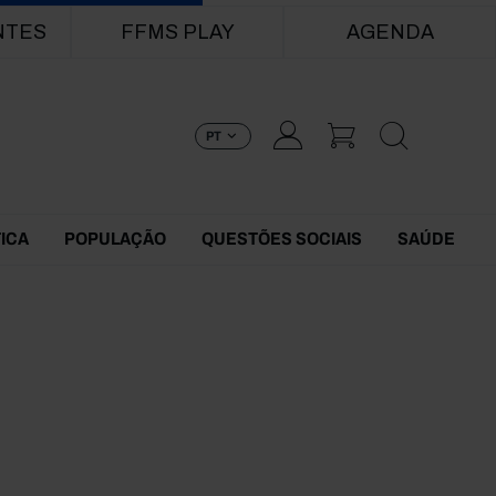
NTES
FFMS PLAY
AGENDA
PT
TICA
POPULAÇÃO
QUESTÕES SOCIAIS
SAÚDE