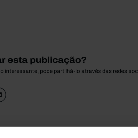
ar esta publicação?
 interessante, pode partilhá-lo através das redes soci