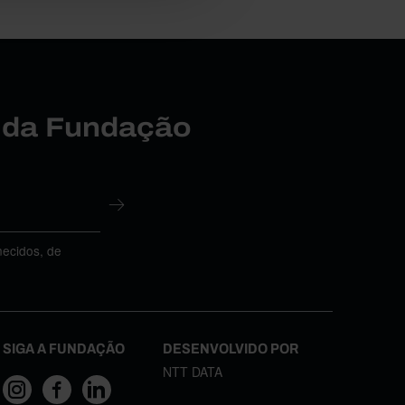
r da Fundação
necidos, de
SIGA A FUNDAÇÃO
DESENVOLVIDO POR
NTT DATA