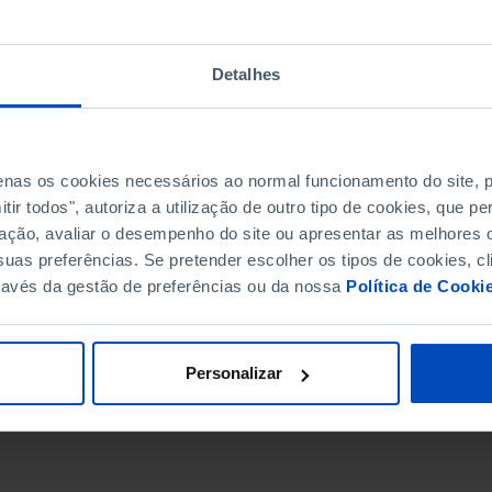
Detalhes
penas os cookies necessários ao normal funcionamento do site,
ir todos", autoriza a utilização de outro tipo de cookies, que 
ação, avaliar o desempenho do site ou apresentar as melhores o
uas preferências. Se pretender escolher os tipos de cookies, cl
ravés da gestão de preferências ou da nossa
Política de Cooki
DATA DE FIM
Personalizar