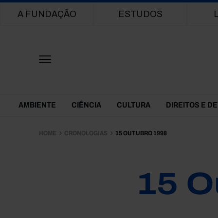
Main navigation
A FUNDAÇÃO
ESTUDOS
Themes Menu
AMBIENTE
CIÊNCIA
CULTURA
DIREITOS E D
HOME
CRONOLOGIAS
15 OUTUBRO 1998
15 O