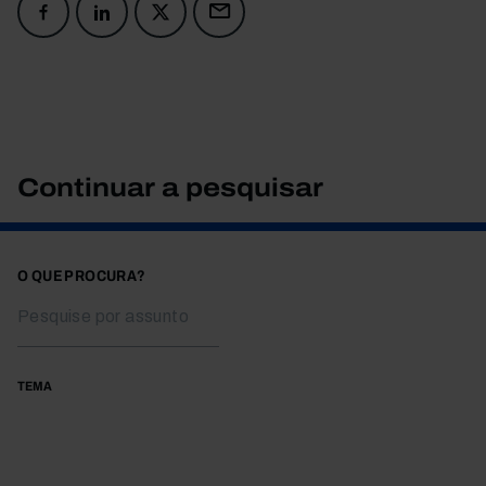
Continuar a pesquisar
O QUE PROCURA?
TEMA