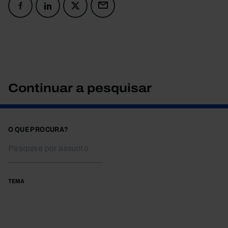
Continuar a pesquisar
O QUE PROCURA?
TEMA