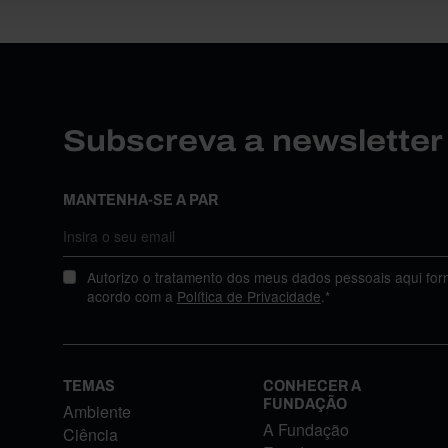
Subscreva a newslette
MANTENHA-SE A PAR
Autorizo o tratamento dos meus dados pessoais aqui for
acordo com a
Política de Privacidade
.*
TEMAS
CONHECER A
FUNDAÇÃO
Ambiente
A Fundação
Ciência