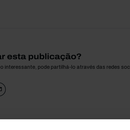
ar esta publicação?
 interessante, pode partilhá-lo através das redes soci