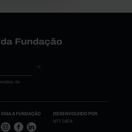
r da Fundação
necidos, de
SIGA A FUNDAÇÃO
DESENVOLVIDO POR
NTT DATA