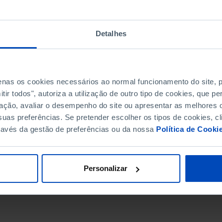
Detalhes
penas os cookies necessários ao normal funcionamento do site,
ir todos", autoriza a utilização de outro tipo de cookies, que 
ação, avaliar o desempenho do site ou apresentar as melhores o
uas preferências. Se pretender escolher os tipos de cookies, cl
ravés da gestão de preferências ou da nossa
Política de Cooki
DATA DE FIM
Personalizar