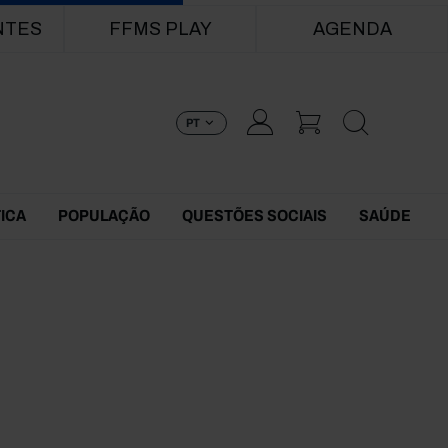
NTES
FFMS PLAY
AGENDA
PT
TICA
POPULAÇÃO
QUESTÕES SOCIAIS
SAÚDE