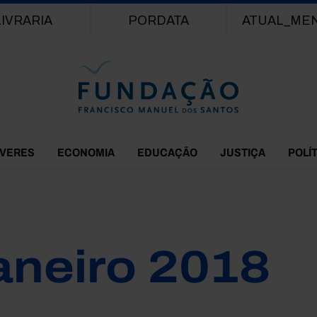
Passar para o conteúdo principal
LIVRARIA
PORDATA
ATUAL_ME
EVERES
ECONOMIA
EDUCAÇÃO
JUSTIÇA
POLÍ
aneiro 2018