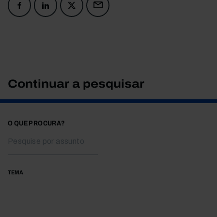
Continuar a pesquisar
O QUE PROCURA?
TEMA