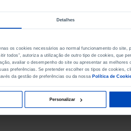
Detalhes
penas os cookies necessários ao normal funcionamento do site,
ir todos", autoriza a utilização de outro tipo de cookies, que 
ação, avaliar o desempenho do site ou apresentar as melhores o
uas preferências. Se pretender escolher os tipos de cookies, cl
ravés da gestão de preferências ou da nossa
Política de Cooki
DATA DE FIM
Personalizar