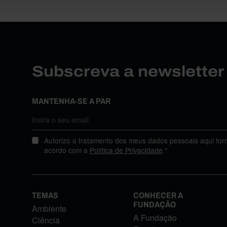
Subscreva a newslette
MANTENHA-SE A PAR
Autorizo o tratamento dos meus dados pessoais aqui for
acordo com a
Política de Privacidade
.*
TEMAS
CONHECER A
FUNDAÇÃO
Ambiente
A Fundação
Ciência