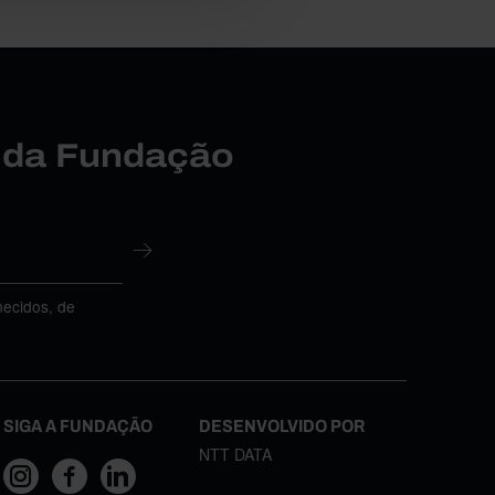
r da Fundação
necidos, de
SIGA A FUNDAÇÃO
DESENVOLVIDO POR
NTT DATA