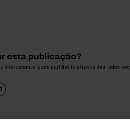
ar esta publicação?
 interessante, pode partilhá-lo através das redes soci