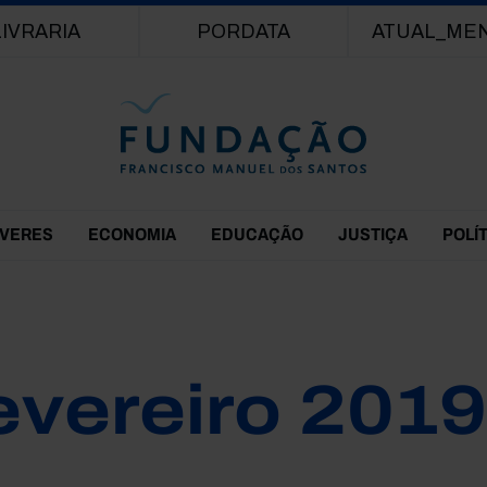
Passar para o conteúdo principal
LIVRARIA
PORDATA
ATUAL_ME
EVERES
ECONOMIA
EDUCAÇÃO
JUSTIÇA
POLÍ
evereiro 2019