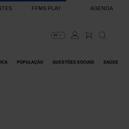
NTES
FFMS PLAY
AGENDA
PT
TICA
POPULAÇÃO
QUESTÕES SOCIAIS
SAÚDE