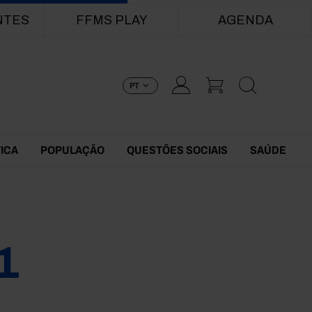
NTES
FFMS PLAY
AGENDA
PT
TICA
POPULAÇÃO
QUESTÕES SOCIAIS
SAÚDE
1