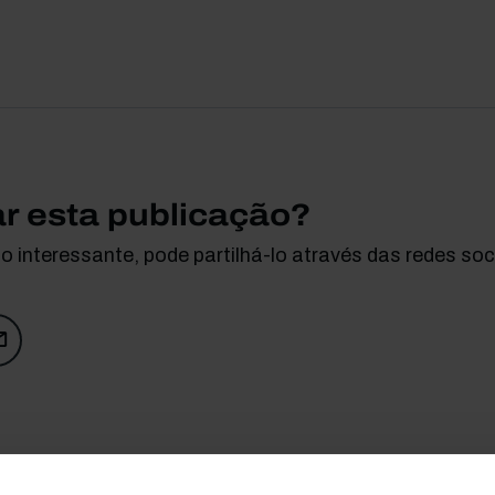
ar esta publicação?
 interessante, pode partilhá-lo através das redes soci