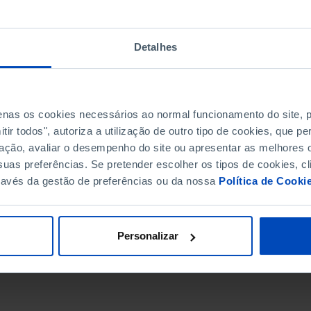
Detalhes
penas os cookies necessários ao normal funcionamento do site,
ir todos", autoriza a utilização de outro tipo de cookies, que 
ação, avaliar o desempenho do site ou apresentar as melhores o
uas preferências. Se pretender escolher os tipos de cookies, cl
ravés da gestão de preferências ou da nossa
Política de Cooki
DATA DE FIM
Personalizar