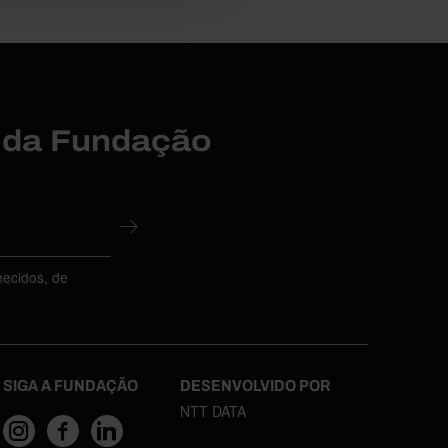
r da Fundação
necidos, de
SIGA A FUNDAÇÃO
DESENVOLVIDO POR
NTT DATA