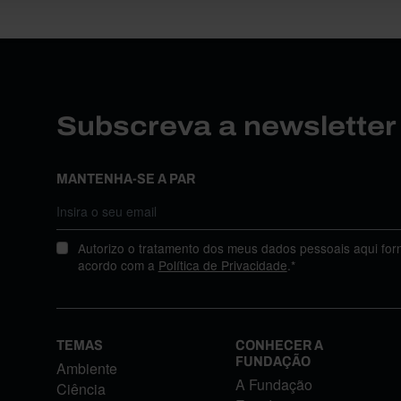
Subscreva a newslette
MANTENHA-SE A PAR
Autorizo o tratamento dos meus dados pessoais aqui for
acordo com a
Política de Privacidade
.*
TEMAS
CONHECER A
FUNDAÇÃO
Ambiente
A Fundação
Ciência