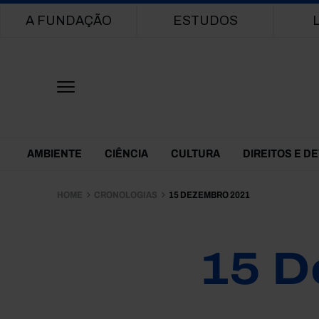
Main navigation
A FUNDAÇÃO
ESTUDOS
Themes Menu
AMBIENTE
CIÊNCIA
CULTURA
DIREITOS E D
HOME
CRONOLOGIAS
15 DEZEMBRO 2021
15 D