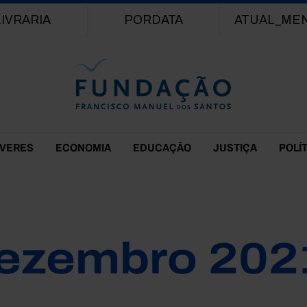
Passar para o conteúdo principal
LIVRARIA
PORDATA
ATUAL_ME
EVERES
ECONOMIA
EDUCAÇÃO
JUSTIÇA
POLÍ
ezembro 202