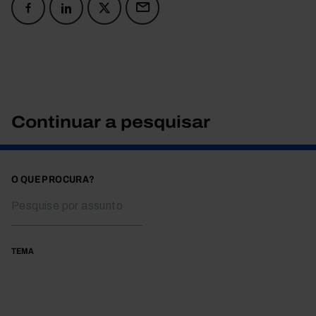
Continuar a pesquisar
O QUE PROCURA?
TEMA