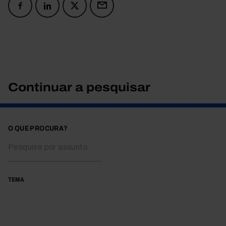
Continuar a pesquisar
O QUE PROCURA?
TEMA