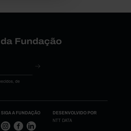
r da Fundação
necidos, de
SIGA A FUNDAÇÃO
DESENVOLVIDO POR
NTT DATA