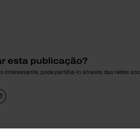
ar esta publicação?
 interessante, pode partilhá-lo através das redes soci