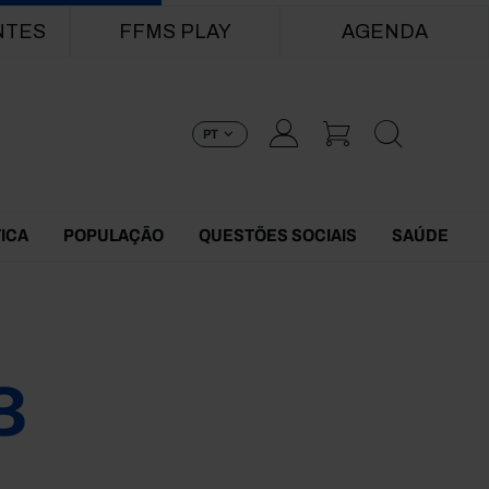
NTES
FFMS PLAY
AGENDA
PT
TICA
POPULAÇÃO
QUESTÕES SOCIAIS
SAÚDE
3