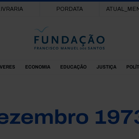
Passar para o conteúdo principal
LIVRARIA
PORDATA
ATUAL_ME
EVERES
ECONOMIA
EDUCAÇÃO
JUSTIÇA
POLÍ
ezembro 197