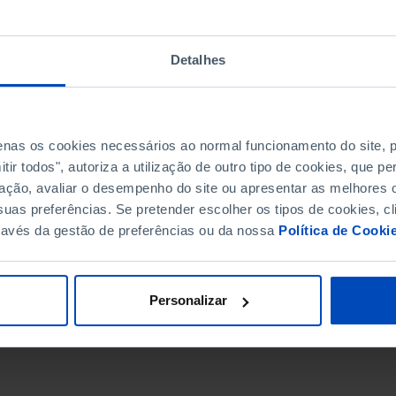
Detalhes
penas os cookies necessários ao normal funcionamento do site,
ir todos", autoriza a utilização de outro tipo de cookies, que 
ação, avaliar o desempenho do site ou apresentar as melhores o
uas preferências. Se pretender escolher os tipos de cookies, cl
ravés da gestão de preferências ou da nossa
Política de Cooki
DATA DE FIM
Personalizar