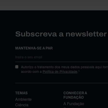
Subscreva a newslette
MANTENHA-SE A PAR
Autorizo o tratamento dos meus dados pessoais aqui for
acordo com a
Política de Privacidade
.*
TEMAS
CONHECER A
FUNDAÇÃO
Ambiente
A Fundação
Ciência