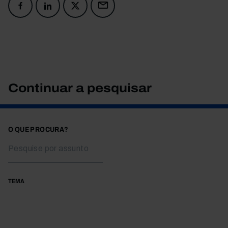
Continuar a pesquisar
O QUE PROCURA?
TEMA