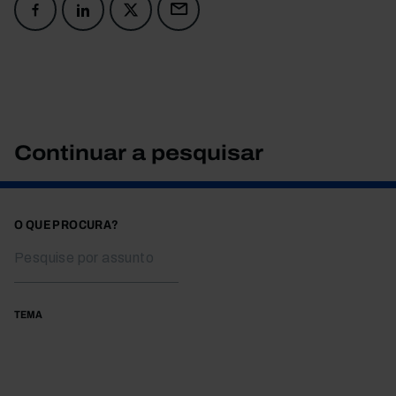
Continuar a pesquisar
O QUE PROCURA?
TEMA