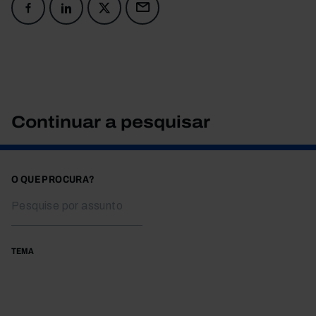
Continuar a pesquisar
O QUE PROCURA?
TEMA