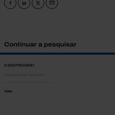
Continuar a pesquisar
O QUE PROCURA?
TEMA