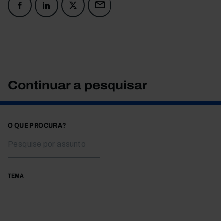
Continuar a pesquisar
O QUE PROCURA?
TEMA