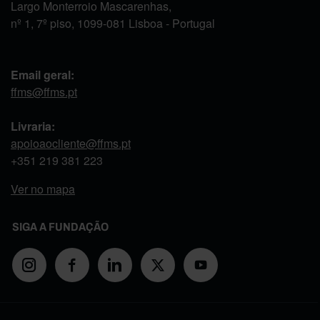
Largo Monterroio Mascarenhas,
nº 1, 7º piso, 1099-081 Lisboa - Portugal
Email geral:
ffms@ffms.pt
Livraria:
apoioaocliente@ffms.pt
+351
219 381 223
Ver no mapa
SIGA A FUNDAÇÃO