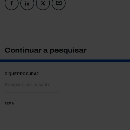
Continuar a pesquisar
O QUE PROCURA?
TEMA