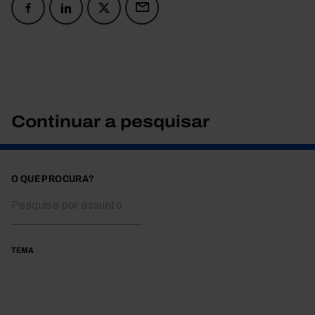
Continuar a pesquisar
O QUE PROCURA?
TEMA