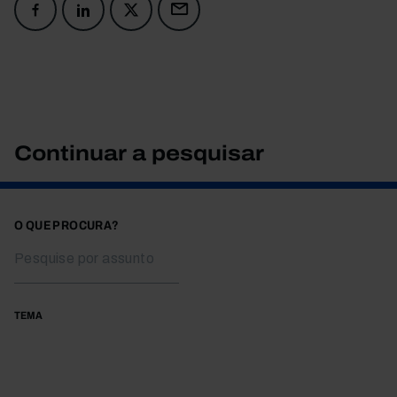
Continuar a pesquisar
O QUE PROCURA?
TEMA